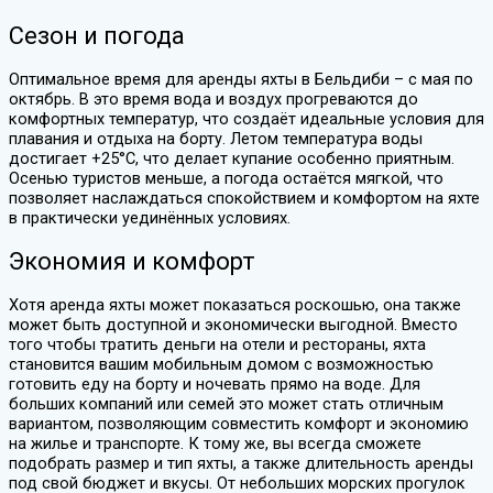
Сезон и погода
Оптимальное время для аренды яхты в Бельдиби – с мая по
октябрь. В это время вода и воздух прогреваются до
комфортных температур, что создаёт идеальные условия для
плавания и отдыха на борту. Летом температура воды
достигает +25°C, что делает купание особенно приятным.
Осенью туристов меньше, а погода остаётся мягкой, что
позволяет наслаждаться спокойствием и комфортом на яхте
в практически уединённых условиях.
Экономия и комфорт
Хотя аренда яхты может показаться роскошью, она также
может быть доступной и экономически выгодной. Вместо
того чтобы тратить деньги на отели и рестораны, яхта
становится вашим мобильным домом с возможностью
готовить еду на борту и ночевать прямо на воде. Для
больших компаний или семей это может стать отличным
вариантом, позволяющим совместить комфорт и экономию
на жилье и транспорте. К тому же, вы всегда сможете
подобрать размер и тип яхты, а также длительность аренды
под свой бюджет и вкусы. От небольших морских прогулок