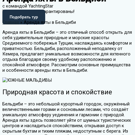
с командой YachtingStar
Море впечатлений гарантированы!
Подобрать тур
Главная
Аренда яхты в Бельдиби
Аренда яхты в Бельдиби – это отличный способ открыть для
себя удивительные природные и морские красоты
Средиземного побережья Турции, наслаждаясь комфортом и
приватностью. Бельдиби, расположенный неподалеку от
Кемера, предлагает уникальные возможности для яхтенного
отдыха благодаря своему удобному расположению и
спокойной атмосфере. Рассмотрим основные преимущества
и особенности аренды яхты в Бельдиби.
Природная красота и спокойствие
Бельдиби – это небольшой курортный городок, окружённый
величественными горами и сосновыми лесами, что создаёт
уникальную атмосферу уединения и гармонии с природой.
Аренда яхты здесь позволяет уйти от шумных туристических
центров и насладиться спокойствием, открывая доступ к
скрытым бухтам и тихим пляжам, недоступным с берега. Из