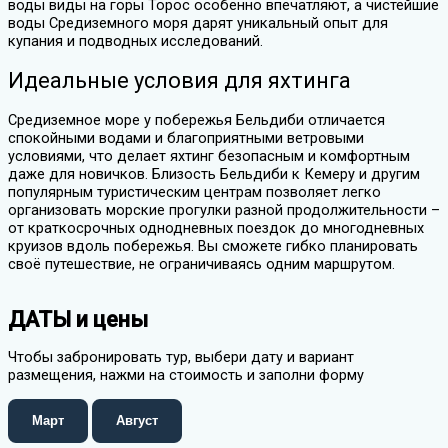
воды виды на горы Торос особенно впечатляют, а чистейшие
воды Средиземного моря дарят уникальный опыт для
купания и подводных исследований.
Идеальные условия для яхтинга
Средиземное море у побережья Бельдиби отличается
спокойными водами и благоприятными ветровыми
условиями, что делает яхтинг безопасным и комфортным
даже для новичков. Близость Бельдиби к Кемеру и другим
популярным туристическим центрам позволяет легко
организовать морские прогулки разной продолжительности –
от краткосрочных однодневных поездок до многодневных
круизов вдоль побережья. Вы сможете гибко планировать
своё путешествие, не ограничиваясь одним маршрутом.
ДАТЫ и цены
Чтобы забронировать тур, выбери дату и вариант
размещения, нажми на стоимость и заполни форму
Март
Август