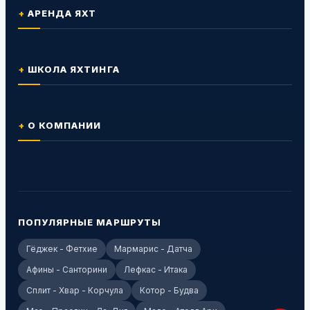
АРЕНДА ЯХТ
ШКОЛА ЯХТИНГА
О КОМПАНИИ
ПОПУЛЯРНЫЕ МАРШРУТЫ
Гёджек - Фетхие
Мармарис - Датча
Афины - Санторини
Лефкас - Итака
Сплит - Хвар - Корчула
Котор - Будва