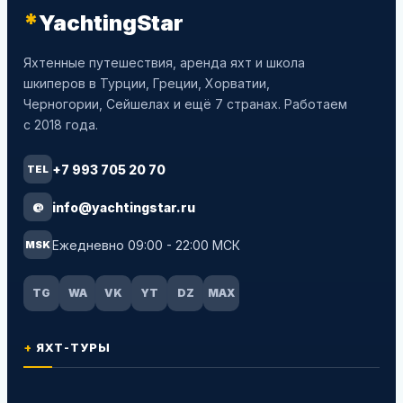
*
YachtingStar
Яхтенные путешествия, аренда яхт и школа
шкиперов в Турции, Греции, Хорватии,
Черногории, Сейшелах и ещё 7 странах. Работаем
с 2018 года.
+7 993 705 20 70
TEL
info@yachtingstar.ru
@
Ежедневно 09:00 - 22:00 МСК
MSK
TG
WA
VK
YT
DZ
MAX
ЯХТ-ТУРЫ