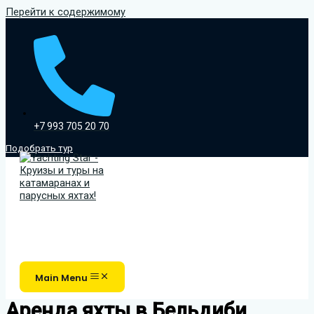
Перейти к содержимому
+7 993 705 20 70
Подобрать тур
Main Menu
Аренда яхты в Бельдиби