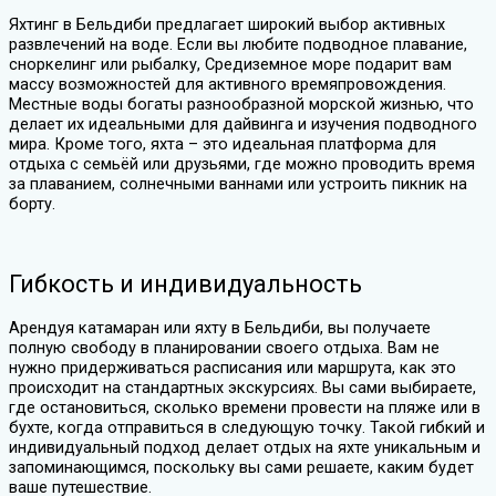
Яхтинг в Бельдиби предлагает широкий выбор активных
развлечений на воде. Если вы любите подводное плавание,
сноркелинг или рыбалку, Средиземное море подарит вам
массу возможностей для активного времяпровождения.
Местные воды богаты разнообразной морской жизнью, что
делает их идеальными для дайвинга и изучения подводного
мира. Кроме того, яхта – это идеальная платформа для
отдыха с семьёй или друзьями, где можно проводить время
за плаванием, солнечными ваннами или устроить пикник на
борту.
Гибкость и индивидуальность
Арендуя катамаран или яхту в Бельдиби, вы получаете
полную свободу в планировании своего отдыха. Вам не
нужно придерживаться расписания или маршрута, как это
происходит на стандартных экскурсиях. Вы сами выбираете,
где остановиться, сколько времени провести на пляже или в
бухте, когда отправиться в следующую точку. Такой гибкий и
индивидуальный подход делает отдых на яхте уникальным и
запоминающимся, поскольку вы сами решаете, каким будет
ваше путешествие.