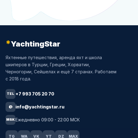
*
YachtingStar
Яхтенные путешествия, аренда яхт и школа
шкиперов в Турции, Греции, Хорватии,
Черногории, Сейшелах и ещё 7 странах. Работаем
с 2018 года.
+7 993 705 20 70
TEL
info@yachtingstar.ru
@
Ежедневно 09:00 - 22:00 МСК
MSK
TG
WA
VK
YT
DZ
MAX