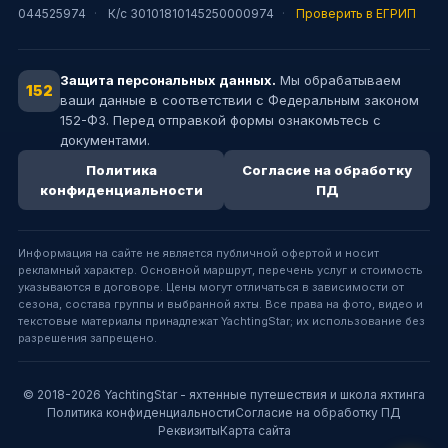
044525974
·
К/с 30101810145250000974
·
Проверить в ЕГРИП
Защита персональных данных.
Мы обрабатываем
152
ваши данные в соответствии с Федеральным законом
152-ФЗ. Перед отправкой формы ознакомьтесь с
документами.
Политика
Согласие на обработку
конфиденциальности
ПД
Информация на сайте не является публичной офертой и носит
рекламный характер. Основной маршрут, перечень услуг и стоимость
указываются в договоре. Цены могут отличаться в зависимости от
сезона, состава группы и выбранной яхты. Все права на фото, видео и
текстовые материалы принадлежат YachtingStar; их использование без
разрешения запрещено.
© 2018-2026 YachtingStar - яхтенные путешествия и школа яхтинга
Политика конфиденциальности
Согласие на обработку ПД
Реквизиты
Карта сайта