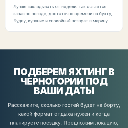
Лучше закладывать от недели: так остается
запас по погоде, достаточно времени на бухту,
Будву, купание и спокойный возврат в марину.
ПОДБЕРЕМ ЯХТИНГ В
ЧЕРНОГОРИИ ПОД
ВАШИ ДАТЫ
Расскажите, сколько гостей будет на борту,
какой формат отдыха нужен и когда
планируете поездку. Предложим локацию,