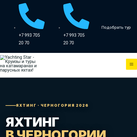
Перейти
к
содержимому
Подобрать тур
+7 993 705
+7 993 705
20 70
20 70
M
M
ЯХТИНГ · ЧЕРНОГОРИЯ 2026
ЯХТИНГ
В ЧЕРНОГОРИИ