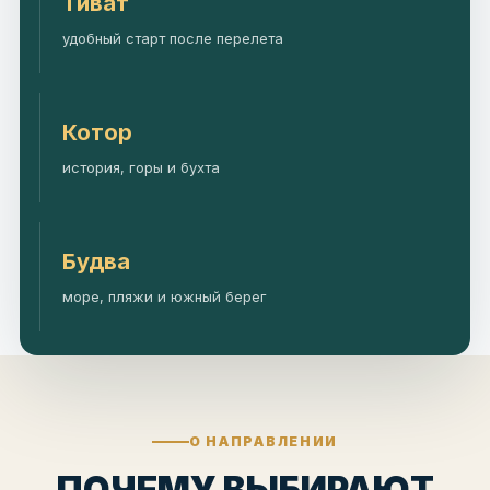
Тиват
удобный старт после перелета
Котор
история, горы и бухта
Будва
море, пляжи и южный берег
О НАПРАВЛЕНИИ
ПОЧЕМУ ВЫБИРАЮТ