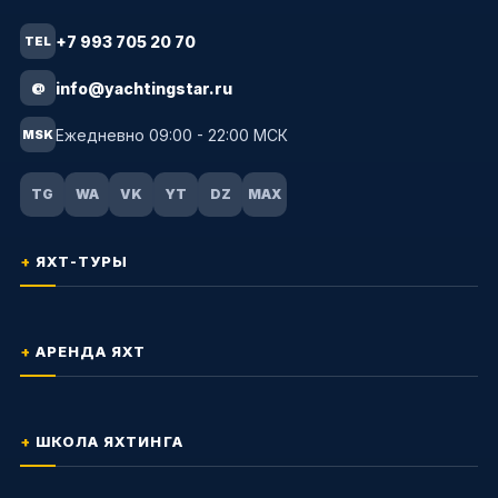
+7 993 705 20 70
TEL
info@yachtingstar.ru
@
Ежедневно 09:00 - 22:00 МСК
MSK
TG
WA
VK
YT
DZ
MAX
ЯХТ-ТУРЫ
АРЕНДА ЯХТ
ШКОЛА ЯХТИНГА