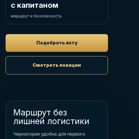
с капитаном
маршрут и безопасность
Подобрать яхту
Смотреть локации
Маршрут без
лишней логистики
Черногория удобна для первого