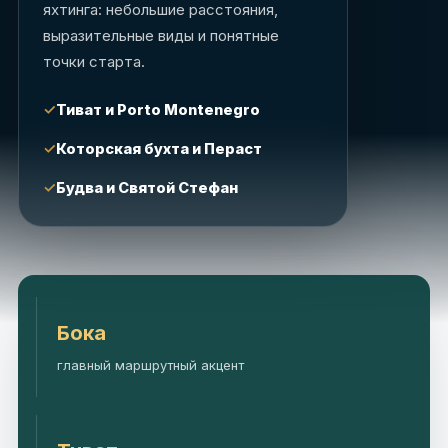
яхтинга: небольшие расстояния,
выразительные виды и понятные
точки старта.
Тиват и Porto Montenegro
Которская бухта и Пераст
Будва и Святой Стефан
Бока
главный маршрутный акцент