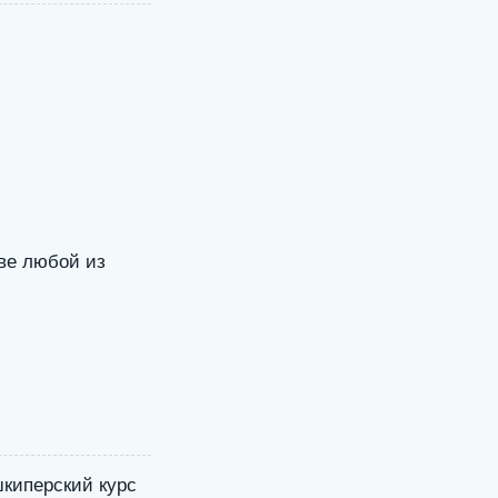
ве любой из
шкиперский курс