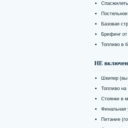
Спасжилеты
Постельное 
Базовая ст
Брифинг от 
Топливо в б
НЕ включен
Шкипер (вы
Топливо на
Стоянки в м
Финальная 
Питание (го