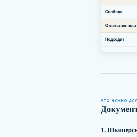
Свобода
Ответственност
Подходит
ЧТО НУЖНО ДЛ
Документ
1. Шкиперс