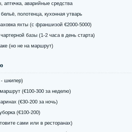
, аптечка, аварийные средства
бельё, полотенца, кухонная утварь
раховка яхты (с франшизой €2000-5000)
чартерной базы (1-2 часа в день старта)
аке (но не на маршрут)
о
 - шкипер)
 маршрут (€100-300 за неделю)
аринах (€30-200 за ночь)
уборка (€100-200)
товите сами или в ресторанах)