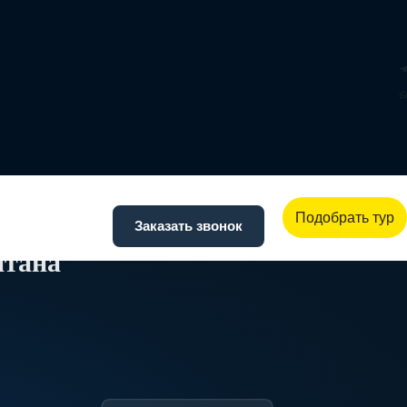
Подобрать тур
Заказать звонок
итана