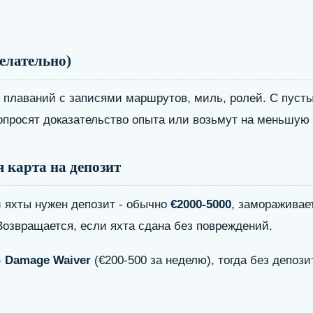
желательно)
плаваний с записями маршрутов, миль, ролей. С пуст
опросят доказательство опыта или возьмут на меньшую 
я карта на депозит
 яхты нужен депозит - обычно
€2000-5000
, замораживает
 Возвращается, если яхта сдана без повреждений.
-
Damage Waiver
(€200-500 за неделю), тогда без депози