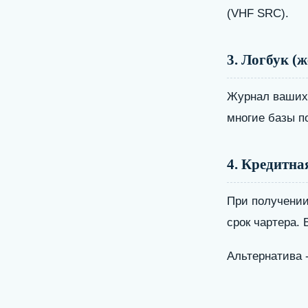
(VHF SRC).
3. Логбук (
Журнал ваших 
многие базы п
4. Кредитна
При получении
срок чартера.
Альтернатива 