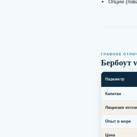
Опции (пова
ГЛАВНОЕ ОТЛИ
Бербоут 
Параметр
Капитан
Лицензия яхтсм
Опыт в море
Цена