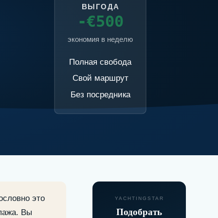
ВЫГОДА
-€500
экономия в неделю
Полная свобода
Свой маршрут
Без посредника
Дословно это
YACHTINGSTAR
Подобрать
ипажа. Вы